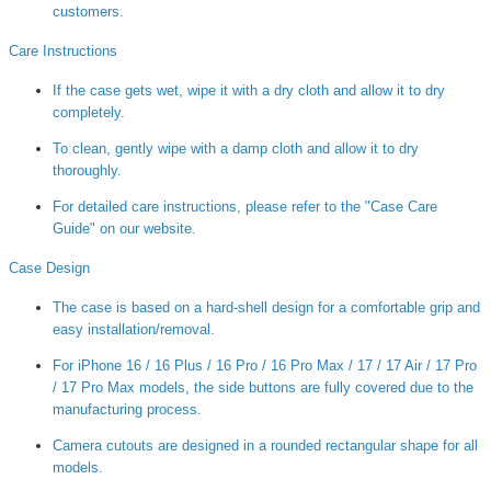
customers.
Care Instructions
If the case gets wet, wipe it with a dry cloth and allow it to dry
completely.
To clean, gently wipe with a damp cloth and allow it to dry
thoroughly.
For detailed care instructions, please refer to the "Case Care
Guide" on our website.
Case Design
The case is based on a hard-shell design for a comfortable grip and
easy installation/removal.
For iPhone 16 / 16 Plus / 16 Pro / 16 Pro Max / 17 / 17 Air / 17 Pro
/ 17 Pro Max models, the side buttons are fully covered due to the
manufacturing process.
Camera cutouts are designed in a rounded rectangular shape for all
models.