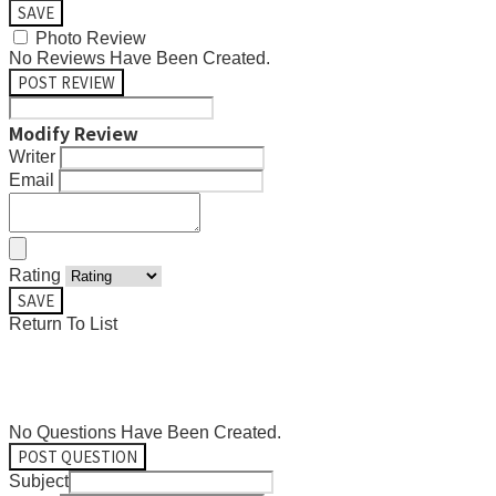
SAVE
Photo Review
No Reviews Have Been Created.
POST REVIEW
Modify Review
Writer
Email
Rating
SAVE
Return To List
No Questions Have Been Created.
POST QUESTION
Subject