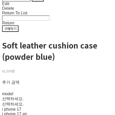
Edit
Delete
Return To List
Return
구매하기
Soft leather cushion case
(powder blue)
61,500원
추가 금액
model
선택하세요.
선택하세요.
i phone 17
i phone 17 air