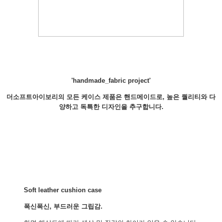
'handmade_fabric project'
더소프트아이보리의 모든 케이스 제품은 핸드메이드로, 높은 퀄리티와 다
양하고 독특한 디자인을 추구합니다.
Soft leather cushion case
폭신폭신, 부드러운 그립감.