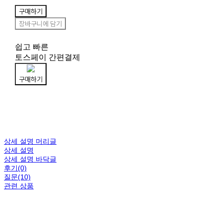
구매하기
장바구니에 담기
쉽고 빠른
토스페이 간편결제
구매하기
상세 설명 머리글
상세 설명
상세 설명 바닥글
후기(0)
질문(10)
관련 상품