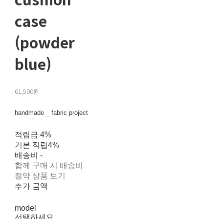
case
(powder
blue)
61,500원
handmade _ fabric project
적립금
4%
기본 적립
4%
배송비
-
함께 구매 시 배송비
절약 상품 보기
추가 금액
model
선택하세요.