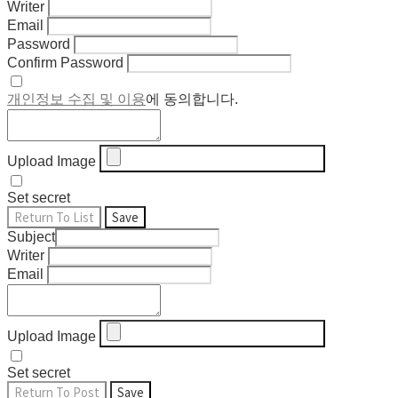
Writer
Email
Password
Confirm Password
개인정보 수집 및 이용
에 동의합니다.
Upload Image
Set secret
Return To List
Save
Subject
Writer
Email
Upload Image
Set secret
Return To Post
Save