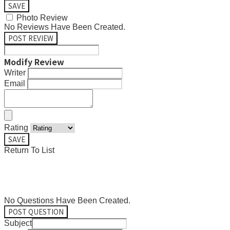
SAVE
Photo Review
No Reviews Have Been Created.
POST REVIEW
Modify Review
Writer
Email
Rating
SAVE
Return To List
No Questions Have Been Created.
POST QUESTION
Subject