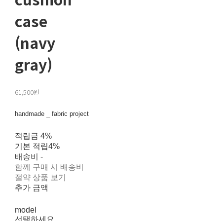
case
(navy
gray)
61,500원
handmade _ fabric project
적립금
4%
기본 적립
4%
배송비
-
함께 구매 시 배송비
절약 상품 보기
추가 금액
model
선택하세요.