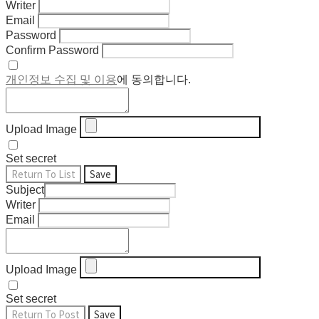
Writer
Email
Password
Confirm Password
개인정보 수집 및 이용
에 동의합니다.
Upload Image
Set secret
Return To List
Save
Subject
Writer
Email
Upload Image
Set secret
Return To Post
Save