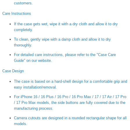
customers.
Care Instructions
If the case gets wet, wipe it with a dry cloth and allow it to dry
completely.
To clean, gently wipe with a damp cloth and allow it to dry
thoroughly.
For detailed care instructions, please refer to the "Case Care
Guide" on our website.
Case Design
The case is based on a hard-shell design for a comfortable grip and
easy installation/removal.
For iPhone 16 / 16 Plus / 16 Pro / 16 Pro Max / 17 / 17 Air / 17 Pro
/ 17 Pro Max models, the side buttons are fully covered due to the
manufacturing process.
Camera cutouts are designed in a rounded rectangular shape for all
models.