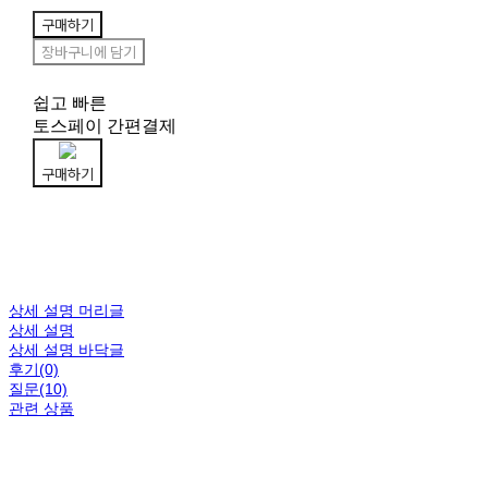
구매하기
장바구니에 담기
쉽고 빠른
토스페이 간편결제
구매하기
상세 설명 머리글
상세 설명
상세 설명 바닥글
후기(0)
질문(10)
관련 상품