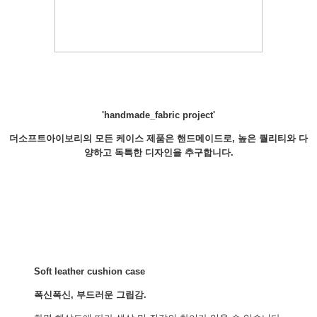
'handmade_fabric project'
더소프트아이보리의 모든 케이스 제품은 핸드메이드로, 높은 퀄리티와 다
양하고 독특한 디자인을 추구합니다.
Soft leather cushion case
폭신폭신, 부드러운 그립감.