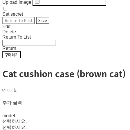
Upload Image
Set secret
Return To Post
Save
Edit
Delete
Return To List
Return
구매하기
Cat cushion case (brown cat)
89,000원
추가 금액
model
선택하세요.
선택하세요.