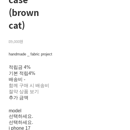
(brown
cat)
89,000원
handmade _ fabric project
적립금
4%
기본 적립
4%
배송비
-
함께 구매 시 배송비
절약 상품 보기
추가 금액
model
선택하세요.
선택하세요.
i phone 17