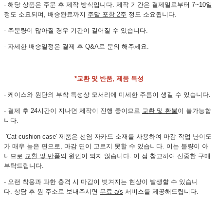
- 해당 상품은 주문 후 제작 방식입니다. 제작 기간은 결제일로부터
7~10일
정도 소요되며, 배송완료까지
주말 포함 2주
정도 소요됩니다.
- 주문량이 많아질 경우 기간이 길어질 수 있습니다.
- 자세한 배송일정은 결제 후 Q&A로 문의 해주세요.
*교환 및 반품, 제품 특성
- 케이스와 원단의 부착 특성상 모서리에 미세한 주름이 생길 수 있습니다.
- 결제 후 24시간이 지나면 제작이 진행 중이므로
교환 및 환불
이 불가능합
니다.
'Cat cushion case' 제품은 선염 자카드 소재를 사용하여 마감 작업 난이도
가 매우 높은 편으로, 마감 면이 고르지 못할 수 있습니다. 이는 불량이 아
니므로
교환 및 반품
의 원인이 되지 않습니다. 이 점 참고하여 신중한 구매
부탁드립니다.
- 오랜 착용과 과한 충격 시 마감이 벗겨지는 현상이 발생할 수 있습니
다. 상담 후 원 주소로 보내주시면
무료 a/s
서비스를 제공해드립니다.