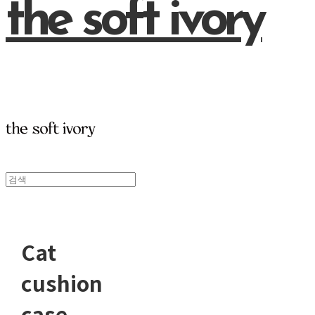
the soft ivory
Cat
cushion
case