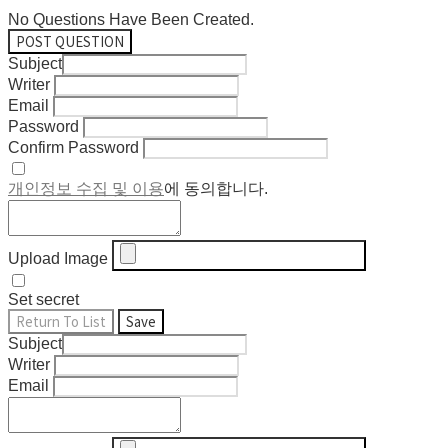
No Questions Have Been Created.
POST QUESTION
Subject
Writer
Email
Password
Confirm Password
개인정보 수집 및 이용
에 동의합니다.
Upload Image
Set secret
Return To List
Save
Subject
Writer
Email