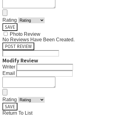
Rating
SAVE
Photo Review
No Reviews Have Been Created.
POST REVIEW
Modify Review
Writer
Email
Rating
SAVE
Return To List